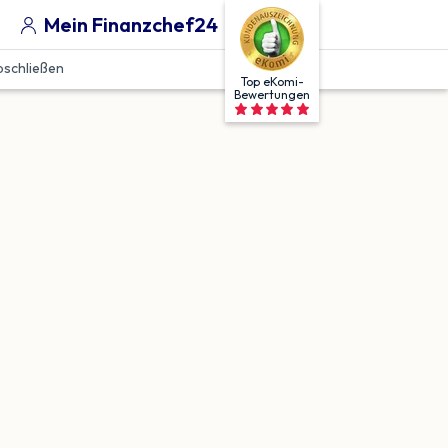
Mein Finanzchef24
bschließen
Top eKomi-
Bewertungen