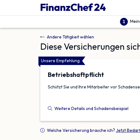
Mein
1
Andere Tätigkeit wählen
Diese Versicherungen sic
Unsere Empfehlung
Betriebs­haftpflicht
Schützt Sie und Ihre Mitarbeiter vor Schadense
Weitere Details und Schadensbeispiel
Welche Versicherung brauche ich?
Jetzt Bedar