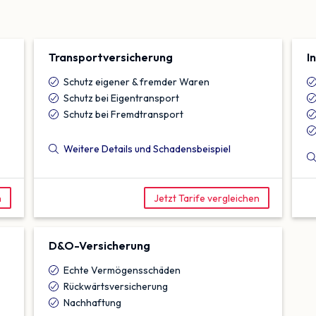
Transport­versicherung
I
Schutz eigener & fremder Waren
Schutz bei Eigentransport
Schutz bei Fremdtransport
Weitere Details und Schadensbeispiel
n
Jetzt Tarife vergleichen
D&O-Versicherung
Echte Vermögensschäden
Rückwärtsversicherung
Nachhaftung