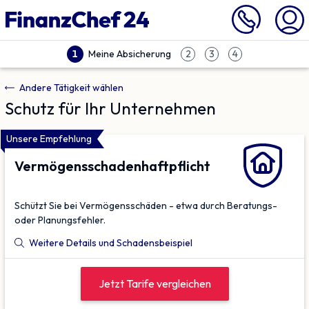
Meine Absicherung
1
2
3
4
Andere Tätigkeit wählen
Schutz für Ihr Unternehmen
Unsere Empfehlung
Vermögens­schaden­haftpflicht
Schützt Sie bei Vermögensschäden - etwa durch Beratungs-
oder Planungsfehler.
Weitere Details und Schadensbeispiel
Jetzt Tarife vergleichen