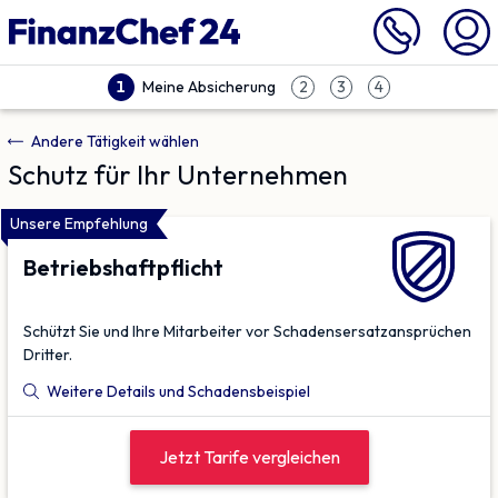
Meine Absicherung
1
2
3
4
Andere Tätigkeit wählen
Schutz für Ihr Unternehmen
Unsere Empfehlung
Betriebs­haftpflicht
Schützt Sie und Ihre Mitarbeiter vor Schadensersatz­ansprüchen
Dritter.
Weitere Details und Schadensbeispiel
Jetzt Tarife vergleichen