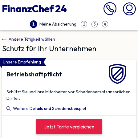
Meine Absicherung
1
2
3
4
Andere Tätigkeit wählen
Schutz für Ihr Unternehmen
Unsere Empfehlung
Betriebs­haftpflicht
Schützt Sie und Ihre Mitarbeiter vor Schadensersatz­ansprüchen
Dritter.
Weitere Details und Schadensbeispiel
Jetzt Tarife vergleichen