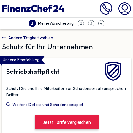
Meine Absicherung
1
2
3
4
Andere Tätigkeit wählen
Schutz für Ihr Unternehmen
Unsere Empfehlung
Betriebs­haftpflicht
Schützt Sie und Ihre Mitarbeiter vor Schadensersatz­ansprüchen
Dritter.
Weitere Details und Schadensbeispiel
Jetzt Tarife vergleichen