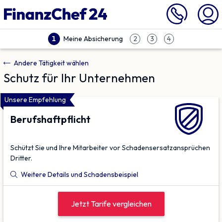
Meine Absicherung
1
2
3
4
Andere Tätigkeit wählen
Schutz für Ihr Unternehmen
Unsere Empfehlung
Berufs­haftpflicht
Schützt Sie und Ihre Mitarbeiter vor Schadensersatz­ansprüchen
Dritter.
Weitere Details und Schadensbeispiel
Jetzt Tarife vergleichen