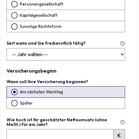
Personengesellschaft
Kapitalgesellschaft
Sonstige Rechtsform
Seit wann sind Sie freiberuflich tätig?
Versicherungsbeginn
Wann soll Ihre Versicherung beginnen?
Am nächsten Werktag
Später
Wie hoch ist Ihr geschätzter Nettoumsatz (ohne
MwSt.) für ein Jahr?
€