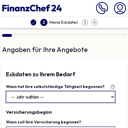
Vergleich | Finanzchef24
Meine Eckdaten
2
3
4
Angaben für Ihre Angebote
Eckdaten zu Ihrem Bedarf
Wann hat Ihre selbstständige Tätigkeit begonnen?
Versicherungsbeginn
Wann soll Ihre Versicherung beginnen?