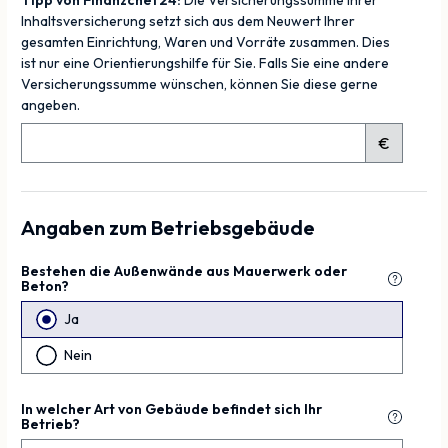
Tipp von Finanzchef24:
Die Versicherungssumme Ihrer
Inhaltsversicherung setzt sich aus dem Neuwert Ihrer
gesamten Einrichtung, Waren und Vorräte zusammen. Dies
ist nur eine Orientierungshilfe für Sie. Falls Sie eine andere
Versicherungssumme wünschen, können Sie diese gerne
angeben.
€
Angaben zum Betriebsgebäude
Bestehen die Außenwände aus Mauerwerk oder
Beton?
Ja
Nein
In welcher Art von Gebäude befindet sich Ihr
Betrieb?