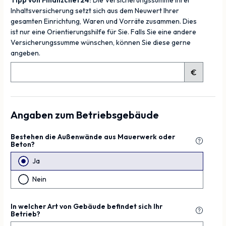
Tipp von Finanzchef24:
Die Versicherungssumme Ihrer
Inhaltsversicherung setzt sich aus dem Neuwert Ihrer
gesamten Einrichtung, Waren und Vorräte zusammen. Dies
ist nur eine Orientierungshilfe für Sie. Falls Sie eine andere
Versicherungssumme wünschen, können Sie diese gerne
angeben.
€
Angaben zum Betriebsgebäude
Bestehen die Außenwände aus Mauerwerk oder
Beton?
Ja
Nein
In welcher Art von Gebäude befindet sich Ihr
Betrieb?