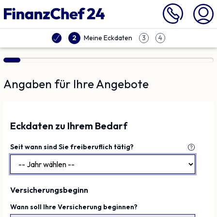
Vergleich | Finanzchef24
Meine Eckdaten
2
3
4
Angaben für Ihre Angebote
Eckdaten zu Ihrem Bedarf
Seit wann sind Sie freiberuflich tätig?
Versicherungsbeginn
Wann soll Ihre Versicherung beginnen?