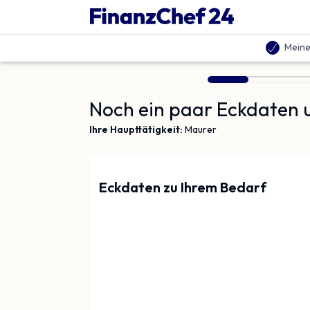
Vergleich | Finanzchef24
Meine
Noch ein paar Eckdaten u
Ihre Haupttätigkeit:
Maurer
Eckdaten zu Ihrem Bedarf