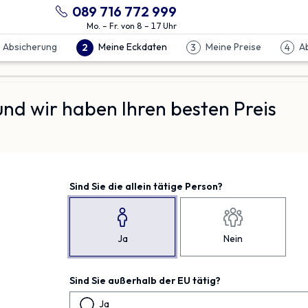
089 716 772 999
Mo. – Fr. von 8 – 17 Uhr
 Absicherung
Meine Eckdaten
Meine Preise
A
2
3
4
nd wir haben Ihren besten Preis
Sind Sie die allein tätige Person?
Ja
Nein
Sind Sie außerhalb der EU tätig?
Ja