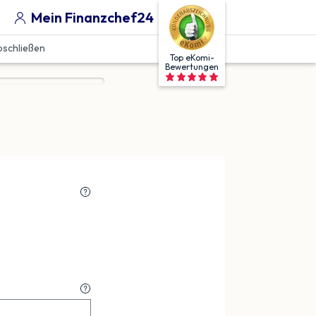
Mein Finanzchef24
bschließen
Top eKomi-
Bewertungen