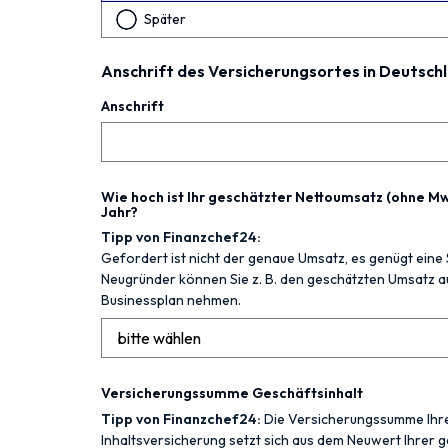
Später
Anschrift des Versicherungsortes in Deutsch
Anschrift
Wie hoch ist Ihr geschätzter Nettoumsatz (ohne MwS
Jahr?
Tipp von Finanzchef24:
Gefordert ist nicht der genaue Umsatz, es genügt eine 
Neugründer können Sie z. B. den geschätzten Umsatz a
Businessplan nehmen.
Versicherungssumme Geschäftsinhalt
Tipp von Finanzchef24:
Die Versicherungssumme Ihr
Inhaltsversicherung setzt sich aus dem Neuwert Ihrer