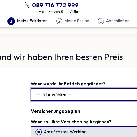
089 716 772 999
Mo. – Fr. von 8 – 17 Uhr
Meine Eckdaten
Meine Preise
Abschließen
1
2
3
nd wir haben Ihren besten Preis
Wann wurde Ihr Betrieb gegründet?
Versicherungsbeginn
Wann soll Ihre Versicherung beginnen?
Am nächsten Werktag