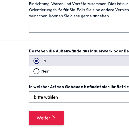
Einrichtung, Waren und Vorräte zusammen. Dies ist nur
Orientierungshilfe für Sie. Falls Sie eine andere Vers
wünschen, können Sie diese gerne angeben.
Bestehen die Außenwände aus Mauerwerk oder Be
Ja
Nein
In welcher Art von Gebäude befindet sich Ihr Betri
Weiter