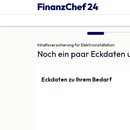
Vergleich | Finanzchef24
Inhalts­versicherung für Elektroinstallation
Noch ein paar Eckdaten u
Eckdaten zu Ihrem Bedarf