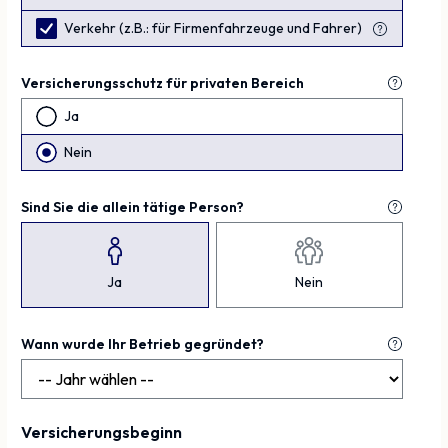
Verkehr (z.B.: für Firmenfahrzeuge und Fahrer)
Versicherungsschutz für
privaten
Bereich
Ja
Nein
Sind Sie die allein tätige Person?
Ja
Nein
Wann wurde Ihr Betrieb gegründet?
Versicherungsbeginn