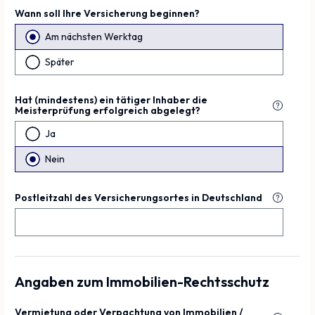
Wann soll Ihre Versicherung beginnen?
Am nächsten Werktag
Später
Hat (mindestens) ein tätiger Inhaber die
Meisterprüfung erfolgreich abgelegt?
Ja
Nein
Postleitzahl des Versicherungsortes in Deutschland
Angaben zum Immobilien-Rechtsschutz
Vermietung oder Verpachtung von Immobilien /