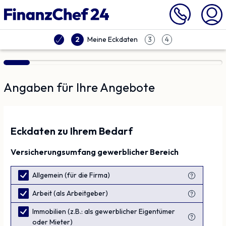
Vergleich | Finanzchef24
Meine Eckdaten
2
3
4
Angaben für Ihre Angebote
Eckdaten zu Ihrem Bedarf
Versicherungsumfang
gewerblicher
Bereich
Allgemein (für die Firma)
Arbeit (als Arbeitgeber)
Immobilien (z.B.: als gewerblicher Eigentümer
oder Mieter)