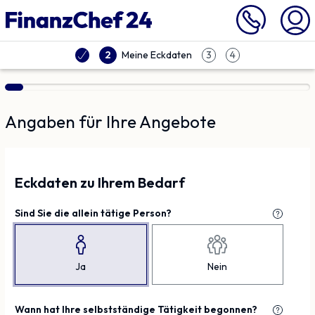
Vergleich | Finanzchef24
Meine Eckdaten
2
3
4
Angaben für Ihre Angebote
Eckdaten zu Ihrem Bedarf
Sind Sie die allein tätige Person?
Ja
Nein
Wann hat Ihre selbstständige Tätigkeit begonnen?