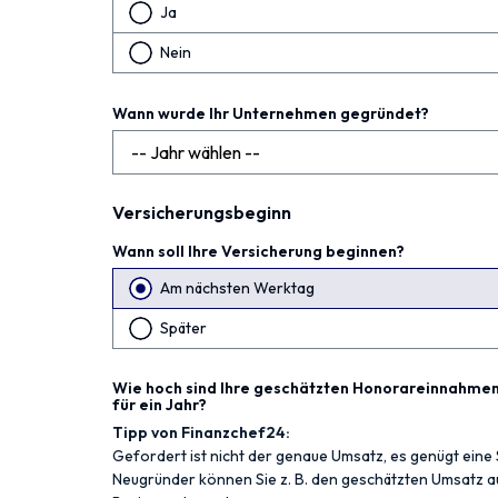
Ja
Nein
Wann wurde Ihr Unternehmen gegründet?
Versicherungsbeginn
Wann soll Ihre Versicherung beginnen?
Am nächsten Werktag
Später
Wie hoch sind Ihre geschätzten Honorareinnahmen
für ein Jahr?
Tipp von Finanzchef24:
Gefordert ist nicht der genaue Umsatz, es genügt eine 
Neugründer können Sie z. B. den geschätzten Umsatz a