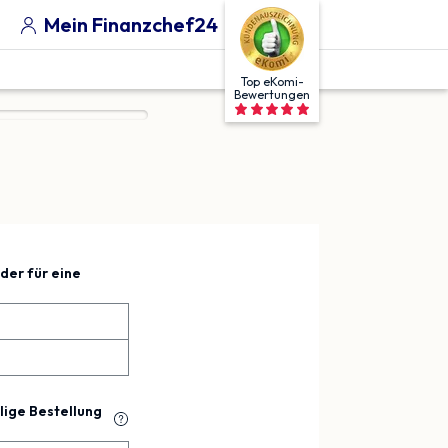
Mein Finanzchef24
Top eKomi-
Bewertungen
der für eine
lige
Bestellung