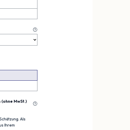
 (ohne MwSt.)
Schätzung. Als
us Ihrem