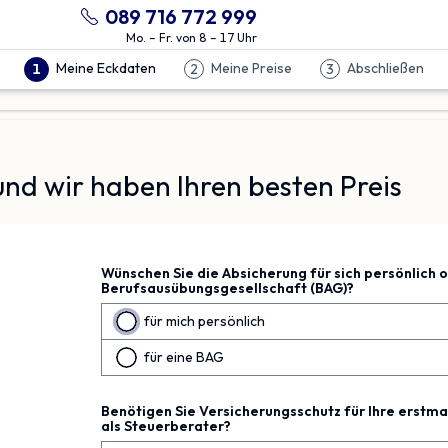
089 716 772 999
Mo. – Fr. von 8 – 17 Uhr
Meine Eckdaten
Meine Preise
Abschließen
1
2
3
nd wir haben Ihren besten Preis
Wünschen Sie die Absicherung für sich persönlich o
Berufsausübungsgesellschaft (BAG)?
für mich persönlich
für eine BAG
Benötigen Sie Versicherungsschutz für Ihre
erstma
als Steuerberater?