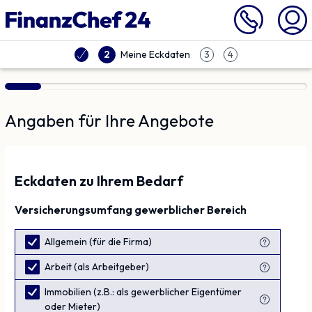
Vergleich | Finanzchef24
Meine Eckdaten
2
3
4
Angaben für Ihre Angebote
Eckdaten zu Ihrem Bedarf
Versicherungsumfang
gewerblicher
Bereich
Allgemein (für die Firma)
Arbeit (als Arbeitgeber)
Immobilien (z.B.: als gewerblicher Eigentümer
oder Mieter)