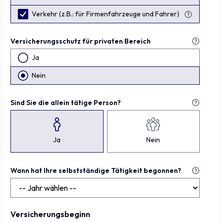
Verkehr (z.B.: für Firmenfahrzeuge und Fahrer)
Versicherungsschutz für
privaten
Bereich
Ja
Nein
Sind Sie die allein tätige Person?
Ja
Nein
Wann hat Ihre selbstständige Tätigkeit begonnen?
Versicherungsbeginn