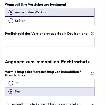
Wann soll Ihre Versicherung beginnen?
Am nächsten Werktag
Später
Postleitzahl des Versicherungsortes in Deutschland
Angaben zum Immobilien-Rechtsschutz
Vermietung oder Verpachtung von Immobilien /
Grundstücken
Ja
Nein
Jahresbruttomiete / -pacht für die gemieteten