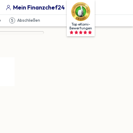
Mein Finanzchef24
e
Abschließen
5
Top eKomi-
Bewertungen