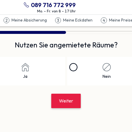
089 716 772 999
Mo. – Fr. von 8 – 17 Uhr
Meine Absicherung
Meine Eckdaten
Meine Preis
2
3
4
Nutzen Sie angemietete Räume?
Ja
Nein
Weiter