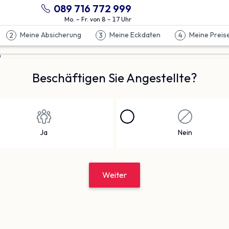
089 716 772 999
Mo. – Fr. von 8 – 17 Uhr
Meine Absicherung
Meine Eckdaten
Meine Preis
2
3
4
Beschäftigen Sie Angestellte?
Ja
Nein
Weiter