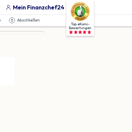
Mein Finanzchef24
e
Abschließen
5
Top eKomi-
Bewertungen